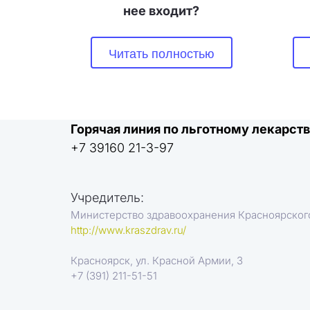
нее входит?
Читать полностью
Горячая линия по льготному лекарс
+7 39160 21-3-97
Учредитель:
Министерство здравоохранения Красноярског
http://www.kraszdrav.ru/
Красноярск, ул. Красной Армии, 3
+7 (391) 211-51-51