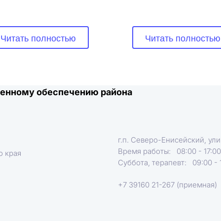
Читать полностью
Читать полностью
твенному обеспечению района
г.п. Северо-Енисейский, ули
Время работы:   08:00 - 17:00
о края
Суббота, терапевт:   09:00 - 
+7 39160 21-267 (приемная)  