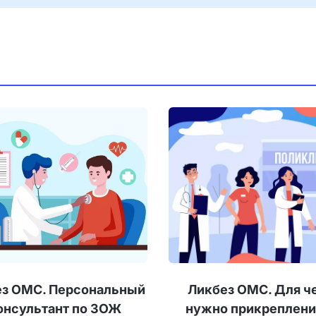
з ОМС. Персональный 
Ликбез ОМС. Для че
онсультант по ЗОЖ
нужно прикрепление