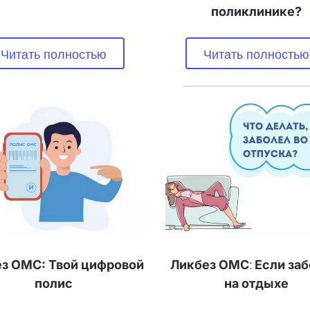
поликлинике?
Читать полностью
Читать полностью
з ОМС: Твой цифровой 
Ликбез ОМС
:
 Если заб
полис
на отдыхе