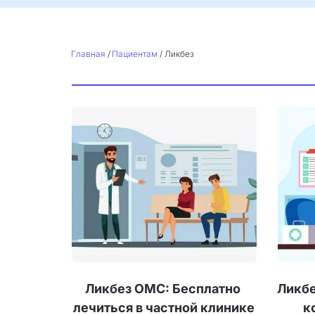
Главная
 / 
Пациентам
 / Ликбез
Ликбез ОМС: Бесплатно 
Ликбе
лечиться в частной клинике
к