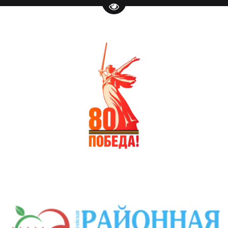
Перейти на версию для слаб