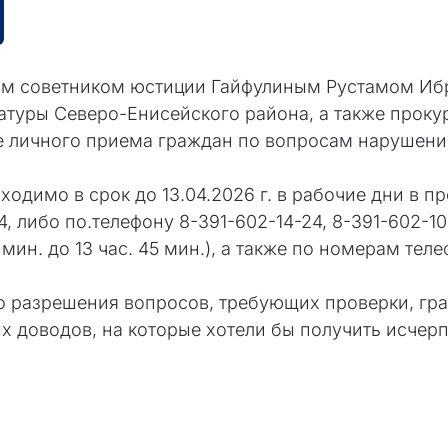
им советником юстиции Гайфулиным Рустамом И
атуры Северо-Енисейского района, а также прок
е личного приема граждан по вопросам нарушени
димо в срок до 13.04.2026 г. в рабочие дни в про
 либо по.телефону 8-391-602-14-24, 8-391-602-10-4
 мин. до 13 час. 45 мин.), а также по номерам тел
о разрешения вопросов, требующих проверки, гр
ых доводов, на которые хотели бы получить исче