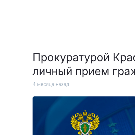
Прокуратурой Крас
личный прием гра
4 месяца назад