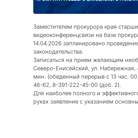
Заместителем прокурора края старш
видеоконференцсвязи на базе прокур
14.04.2026 запланировано проведени
законодательства.
Записаться на прием желающим необхо
Северо-Енисейский, ул. Набережная, 4,
мин. (обеденный перерыв с 13 час. 00
46-62, 8-391-222-45-00 (доб. 2).
Для наиболее полного и эффективног
руках заявление с указанием основн