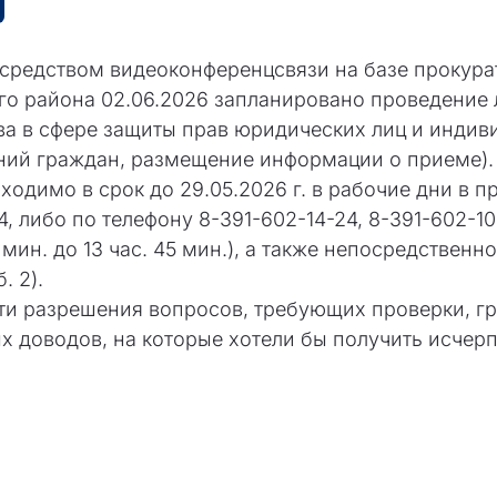
средством видеоконференцсвязи на базе прокура
о района 02.06.2026 запланировано проведение 
ва в сфере защиты прав юридических лиц и инди
ний граждан, размещение информации о приеме).
димо в срок до 29.05.2026 г. в рабочие дни в про
 либо по телефону 8-391-602-14-24, 8-391-602-10-4
 мин. до 13 час. 45 мин.), а также непосредственн
. 2).
ти разрешения вопросов, требующих проверки, г
ых доводов, на которые хотели бы получить исче