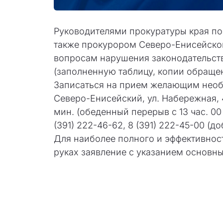
Руководителями прокуратуры края по
также прокурором Северо-Енисейског
вопросам нарушения законодательст
(заполненную таблицу, копии обраще
Записаться на прием желающим необхо
Северо-Енисейский, ул. Набережная, 4,
мин. (обеденный перерыв с 13 час. 00
(391) 222-46-62, 8 (391) 222-45-00 (доб
Для наиболее полного и эффективнос
руках заявление с указанием основн