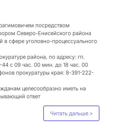
брагимовичем посредством
урором Северо-Енисейского района
й в сфере уголовно-процессуального
куратуре района, по адресу: гп.
4 с 09 час. 00 мин. до 18 час. 00
ефонов прокуратуры края: 8-391-222-
ажданам целесообразно иметь на
рпывающий ответ
Читать дальше