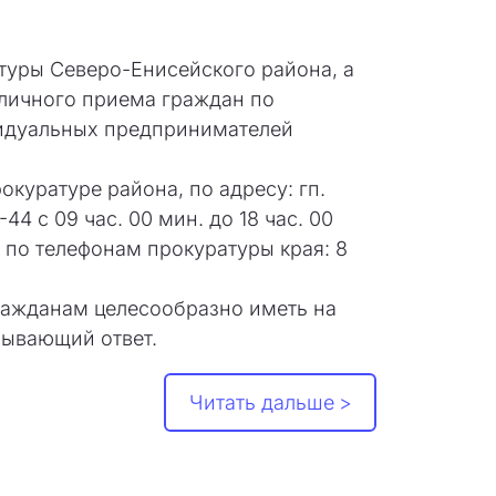
туры Северо-Енисейского района, а
личного приема граждан по
видуальных предпринимателей
куратуре района, по адресу: гп.
4 с 09 час. 00 мин. до 18 час. 00
о по телефонам прокуратуры края: 8
ражданам целесообразно иметь на
рпывающий ответ.
Читать дальше