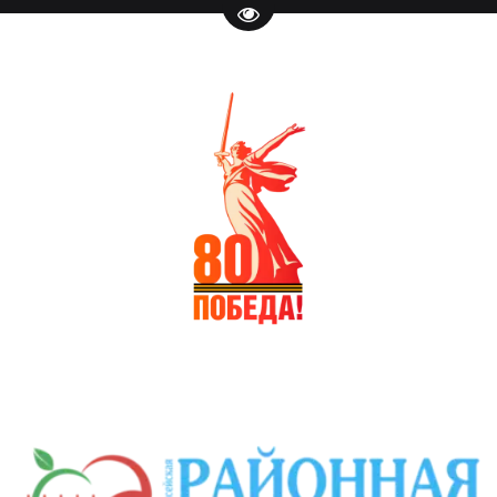
Перейти на версию для слаб