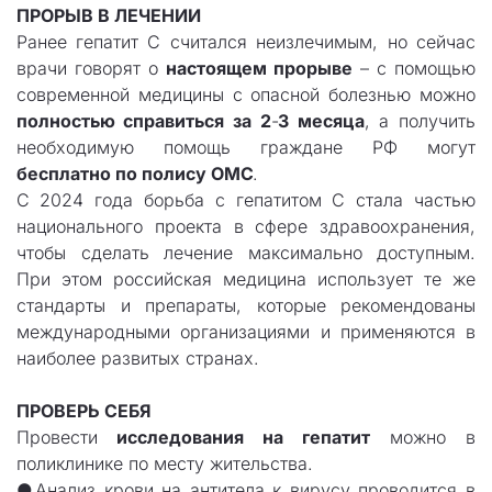
ПРОРЫВ В ЛЕЧЕНИИ
Ранее гепатит С считался неизлечимым, но сейчас
врачи говорят о
настоящем прорыве
– с помощью
современной медицины с опасной болезнью можно
полностью справиться
за 2
-
3 месяца
, а получить
необходимую помощь граждане РФ могут
бесплатно
по полису ОМС
.
С 2024 года борьба с гепатитом С стала частью
национального проекта в сфере здравоохранения,
чтобы сделать лечение максимально доступным.
При этом российская медицина использует те же
стандарты и препараты, которые рекомендованы
международными организациями и применяются в
наиболее развитых странах.
ПРОВЕРЬ СЕБЯ
Провести
исследования на гепатит
можно в
поликлинике по месту жительства.
●Анализ крови на антитела к вирусу проводится в