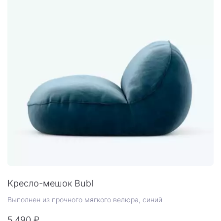
Кресло-мешок Bubl
Выполнен из прочного мягкого велюра, синий
5 490 ₽