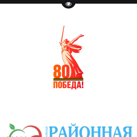
Перейти на версию для слаб